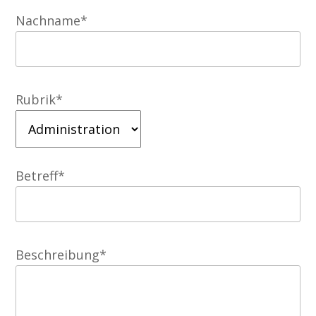
Nachname*
Rubrik*
Betreff*
Beschreibung*